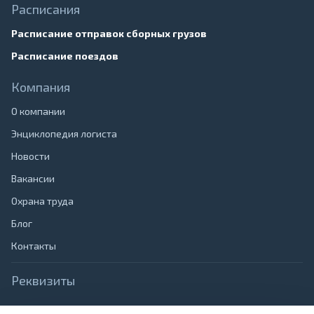
Расписания
Расписание отправок сборных грузов
Расписание поездов
Компания
О компании
Энциклопедия логиста
Новости
Вакансии
Охрана труда
Блог
Контакты
Реквизиты
Наименование:
ООО "Транзит", Юридический адрес: 690065,