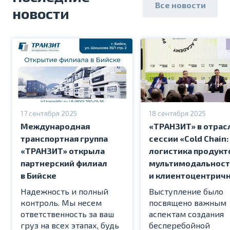
Все новости
новости
17 сентября 2025
18 сентября 2025
Международная
«ТРАНЗИТ» в отрас
транспортная группа
сессии «Cold Chain:
«ТРАНЗИТ» открыла
логистика продукт
партнерский филиал
мультимодальност
в Бийске
и клиентоцентрич
Надежность и полный
Выступление было
контроль. Мы несем
посвящено важным
ответственность за ваш
аспектам создания
груз на всех этапах, будь
бесперебойной