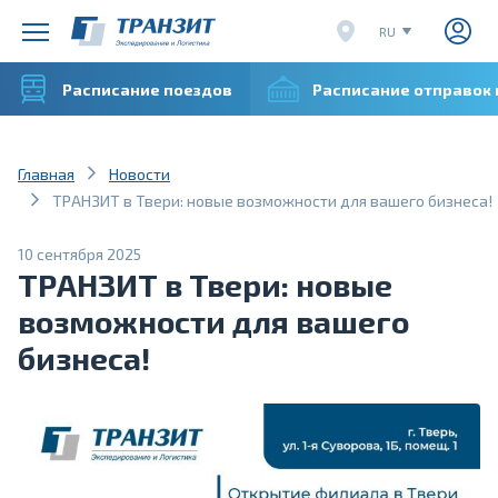
RU
EN
Расписание поездов
Расписание отправок
CN
VI
Главная
Новости
ТРАНЗИТ в Твери: новые возможности для вашего бизнеса!
10 сентября 2025
ТРАНЗИТ в Твери: новые
возможности для вашего
бизнеса!