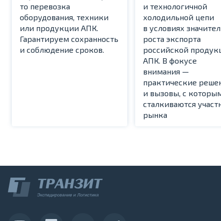
то перевозка
и технологичной
оборудования, техники
холодильной цепи
или продукции АПК.
в условиях значите
Гарантируем сохранность
роста экспорта
и соблюдение сроков.
российской продук
АПК. В фокусе
внимания —
практические реше
и вызовы, с которы
сталкиваются участ
рынка