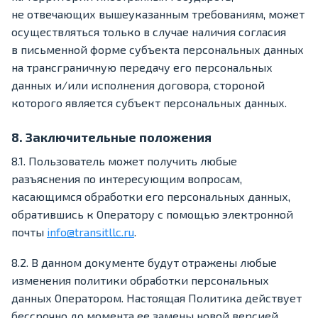
не отвечающих вышеуказанным требованиям, может
осуществляться только в случае наличия согласия
в письменной форме субъекта персональных данных
на трансграничную передачу его персональных
данных и/или исполнения договора, стороной
которого является субъект персональных данных.
8. Заключительные положения
8.1. Пользователь может получить любые
разъяснения по интересующим вопросам,
касающимся обработки его персональных данных,
обратившись к Оператору с помощью электронной
почты
info@transitllc.ru
.
8.2. В данном документе будут отражены любые
изменения политики обработки персональных
данных Оператором. Настоящая Политика действует
бессрочно до момента ее замены новой версией.