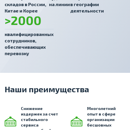
cкладов в России,
на линии
в географии
Китае и Корее
деятельности
>2000
квалифицированных
сотрудников,
обеспечивающих
перевозку
Наши преимущества
Снижение
Многолетний
издержек за счет
опыт в сфере
стабильного
организации
сервиса
бесшовных