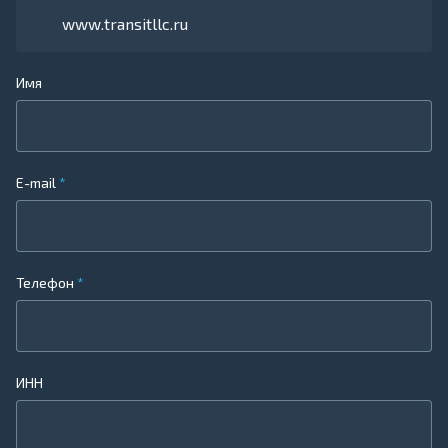
www.transitllc.ru
Имя
E-mail
Телефон
ИНН