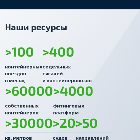
Наши ресурсы
>100
>400
контейнерных
седельных
поездов
тягачей
в месяц
и контейнеровозов
>60000
>4000
собственных
фитинговых
контейнеров
платформ
>30000
>20
>50
кв. метров
судов
направлений