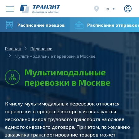
RU
EN
Расписание поездов
Расписание отправок
CN
VI
Главная
Перевозки
Мультимодальные перевозки в Москве
Мультимодальные
перевозки в Москве
К числу мультимодальных перевозок относятся
перевозки, в процессе которых используются
несколько видов грузового транспорта на основе
единого сквозного договора. При этом, по желанию
заказчика транспортирование товаров может