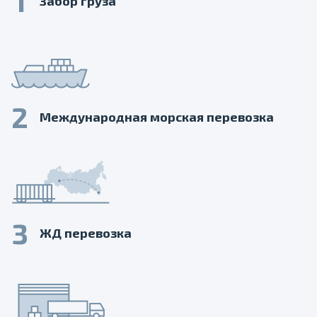
1
Забор груза
2
Международная морская перевозка
3
ЖД перевозка