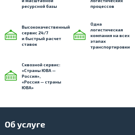
и масштабной
логистических
ресурсной базы
процессов
Одна
Высококачественный
логистическая
сервис 24/7
компания на всех
и быстрый расчет
этапах
ставок
транспортировки
Сквозной сервис:
«Страны ЮВА —
Россия»,
«Россия — страны
ЮВА»
Об услуге