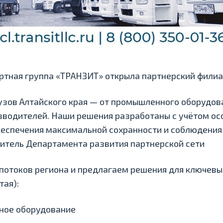
тная группа «ТРАНЗИТ» открыла партнерский филиал
зов Алтайского края — от промышленного оборудов
зводителей. Наши решения разработаны с учётом о
беспечения максимальной сохранности и соблюдения
итель Департамента развития партнерской сети
потоков региона и предлагаем решения для ключевы
тая):
ное оборудование