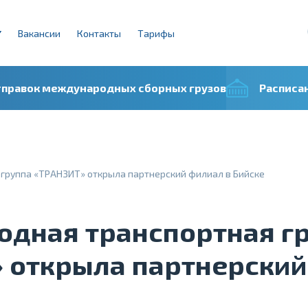
Вакансии
Контакты
Тарифы
тправок международных сборных грузов
Расписа
группа «ТРАНЗИТ» открыла партнерский филиал в Бийске
дная транспортная г
 открыла партнерский