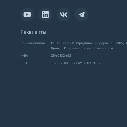
Реквизиты
Наименование:
ООО "Транзит", Юридический адрес: 690065, 
Край, г. Владивосток, ул. Крыгина, д.40
ИНН:
2540132492
ОГРН:
1072540005273 от 01.06.2007