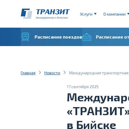
Услуги
О компании
Расписание поездов
Расписание о
Главная
Новости
Международная транспортная 
17 сентября 2025
Междунаро
«ТРАНЗИТ»
в Бийске