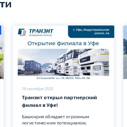
ти
19 сентября 2025
Транзит открыл партнерский
филиал в Уфе!
Башкирия обладает огромным
логистическим потенциалом,