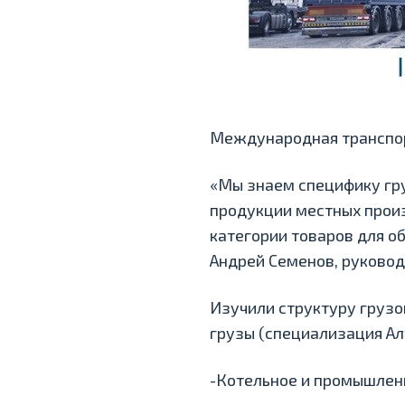
Международная транспор
«Мы знаем специфику гру
продукции местных прои
категории товаров для о
Андрей Семенов, руковод
Изучили структуру грузо
грузы (специализация Ал
-Котельное и промышлен