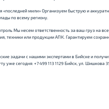
я «последней мили» Организуем быструю и аккуратн
лады по всему региону.
троль Мы несем ответственность за ваш груз на всех
ия, техники или продукции АПК. Гарантируем сохран
ские задачи с нашими экспертами в Бийске и получи
 уже сегодня: +7 499 113 1129 Бийск, ул. Шишкова 35