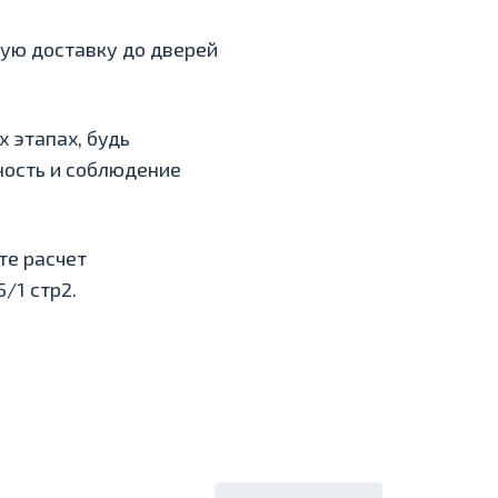
ую доставку до дверей
 этапах, будь
ность и соблюдение
те расчет
/1 стр2.