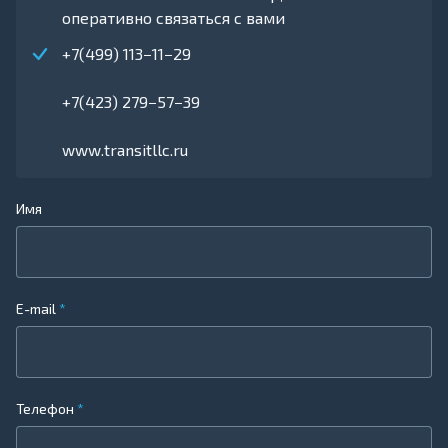
оперативно связаться с вами
+7(499) 113−11−29
+7(423) 279−57−39
www.transitllc.ru
Имя
E-mail
Телефон