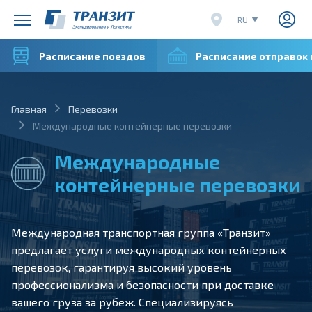
RU
EN
Расписание поездов
Расписание отправок
CN
VI
Главная
Перевозки
Международные контейнерные перевозки
Международные
контейнерные перевозки
Международная транспортная группа «Транзит»
предлагает услуги международных контейнерных
перевозок, гарантируя высокий уровень
профессионализма и безопасности при доставке
вашего груза за рубеж. Специализируясь