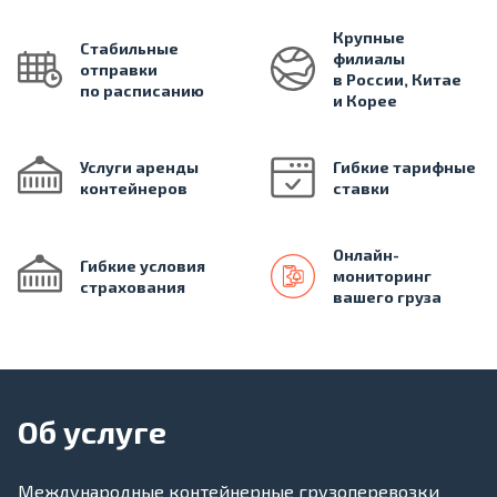
Крупные
Стабильные
филиалы
отправки
в России, Китае
по расписанию
и Корее
Услуги аренды
Гибкие тарифные
контейнеров
ставки
Онлайн-
Гибкие условия
мониторинг
страхования
вашего груза
Об услуге
Международные контейнерные грузоперевозки