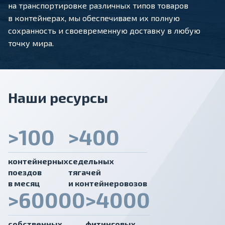
на транспортировке различных типов товаров
в контейнерах, мы обеспечиваем их полную
сохранность и своевременную доставку в любую
точку мира.
Наши ресурсы
>100
>400
контейнерных
седельных
поездов
тягачей
в месяц
и контейнеровозов
>60000
>4000
собственных
фитинговых