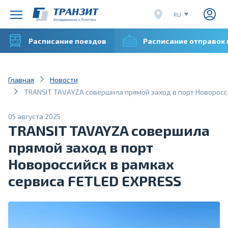
RU
EN
Расписание поездов
Расписание отправок
CN
VI
Главная
Новости
TRANSIT TAVAYZA совершила прямой заход в порт Новоросс
05 августа 2025
TRANSIT TAVAYZA совершила
прямой заход в порт
Новороссийск в рамках
сервиса FETLED EXPRESS